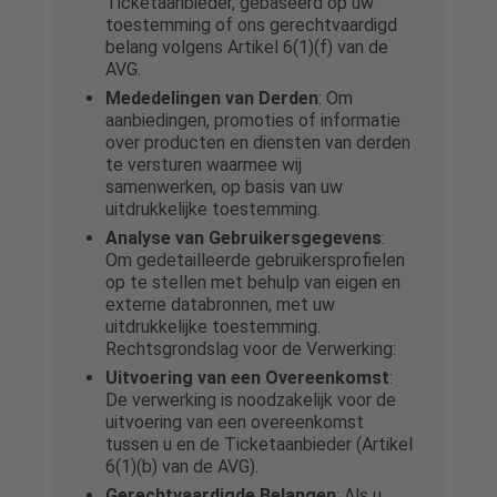
Ticketaanbieder, gebaseerd op uw
toestemming of ons gerechtvaardigd
belang volgens Artikel 6(1)(f) van de
AVG.
Mededelingen van Derden
: Om
aanbiedingen, promoties of informatie
over producten en diensten van derden
te versturen waarmee wij
samenwerken, op basis van uw
uitdrukkelijke toestemming.
Analyse van Gebruikersgegevens
:
Om gedetailleerde gebruikersprofielen
op te stellen met behulp van eigen en
externe databronnen, met uw
uitdrukkelijke toestemming.
Rechtsgrondslag voor de Verwerking:
Uitvoering van een Overeenkomst
:
De verwerking is noodzakelijk voor de
uitvoering van een overeenkomst
tussen u en de Ticketaanbieder (Artikel
6(1)(b) van de AVG).
Gerechtvaardigde Belangen
: Als u