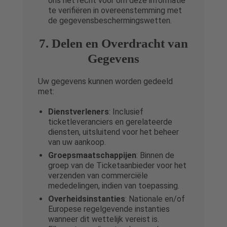
ons het recht voor om deze informatie
te verifiëren in overeenstemming met
de gegevensbeschermingswetten.
7. Delen en Overdracht van
Gegevens
Uw gegevens kunnen worden gedeeld
met:
Dienstverleners
: Inclusief
ticketleveranciers en gerelateerde
diensten, uitsluitend voor het beheer
van uw aankoop.
Groepsmaatschappijen
: Binnen de
groep van de Ticketaanbieder voor het
verzenden van commerciële
mededelingen, indien van toepassing.
Overheidsinstanties
: Nationale en/of
Europese regelgevende instanties
wanneer dit wettelijk vereist is.