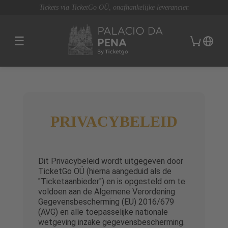
Tickets via TicketGo OÜ, onafhankelijke leverancier.
☰
PRIVACYBELEID
Dit Privacybeleid wordt uitgegeven door
TicketGo OÜ (hierna aangeduid als de
"Ticketaanbieder") en is opgesteld om te
voldoen aan de Algemene Verordening
Gegevensbescherming (EU) 2016/679
(AVG) en alle toepasselijke nationale
wetgeving inzake gegevensbescherming.