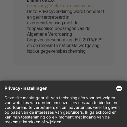
binnen de EU
:
eu.privacy@ticketgotourism.com
Deze Privacyverklaring wordt beheerst
en geïnterpreteerd in
overeenstemming met de
toepasselijke bepalingen van de
Algemene Verordening
Gegevensbescherming (EU) 2016/679
en de relevante nationale wetgeving
inzake gegevensbescherming.
Geaccepteerde betaalmethoden