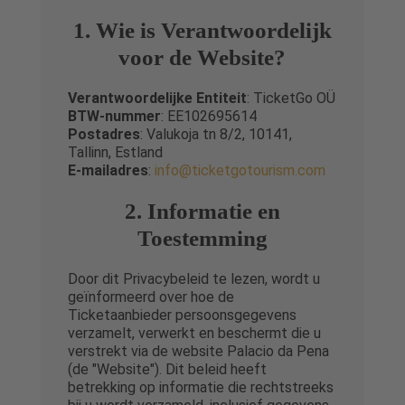
1. Wie is Verantwoordelijk
voor de Website?
Verantwoordelijke Entiteit
: TicketGo OÜ
BTW-nummer
: EE102695614
Postadres
: Valukoja tn 8/2, 10141,
Tallinn, Estland
E-mailadres
:
info@ticketgotourism.com
2. Informatie en
Toestemming
Door dit Privacybeleid te lezen, wordt u
geïnformeerd over hoe de
Ticketaanbieder persoonsgegevens
verzamelt, verwerkt en beschermt die u
verstrekt via de website Palacio da Pena
(de "Website"). Dit beleid heeft
betrekking op informatie die rechtstreeks