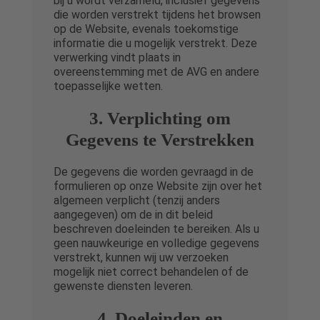
bij u wordt verzameld, inclusief gegevens
die worden verstrekt tijdens het browsen
op de Website, evenals toekomstige
informatie die u mogelijk verstrekt. Deze
verwerking vindt plaats in
overeenstemming met de AVG en andere
toepasselijke wetten.
3. Verplichting om
Gegevens te Verstrekken
De gegevens die worden gevraagd in de
formulieren op onze Website zijn over het
algemeen verplicht (tenzij anders
aangegeven) om de in dit beleid
beschreven doeleinden te bereiken. Als u
geen nauwkeurige en volledige gegevens
verstrekt, kunnen wij uw verzoeken
mogelijk niet correct behandelen of de
gewenste diensten leveren.
4. Doeleinden en