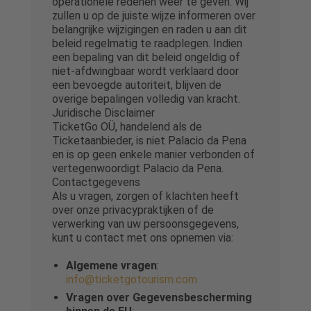
operationele redenen weer te geven. Wij
zullen u op de juiste wijze informeren over
belangrijke wijzigingen en raden u aan dit
beleid regelmatig te raadplegen. Indien
een bepaling van dit beleid ongeldig of
niet-afdwingbaar wordt verklaard door
een bevoegde autoriteit, blijven de
overige bepalingen volledig van kracht.
Juridische Disclaimer
TicketGo OÜ, handelend als de
Ticketaanbieder, is niet Palacio da Pena
en is op geen enkele manier verbonden of
vertegenwoordigt Palacio da Pena.
Contactgegevens
Als u vragen, zorgen of klachten heeft
over onze privacypraktijken of de
verwerking van uw persoonsgegevens,
kunt u contact met ons opnemen via:
Algemene vragen
:
info@ticketgotourism.com
Vragen over Gegevensbescherming