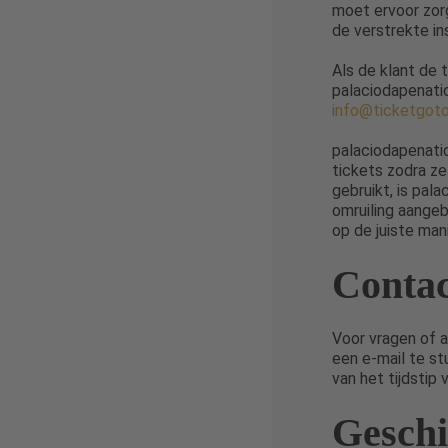
moet ervoor zor
de verstrekte in
Als de klant de 
palaciodapenatic
info@ticketgot
palaciodapenatic
tickets zodra ze
gebruikt, is pal
omruiling aangeb
op de juiste man
Contac
Voor vragen of 
een e-mail te st
van het tijdstip 
Geschi