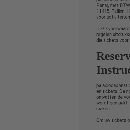
Pena), met BTW-
11415, Tallinn, 
voor activiteiten
Deze voorwaarde
regelen uitdrukk
die tickets voor
Reserv
Instru
palaciodapenatic
en tickets. De 
omvatten de voo
wordt gemaakt. R
maken.
Om uw tickets o