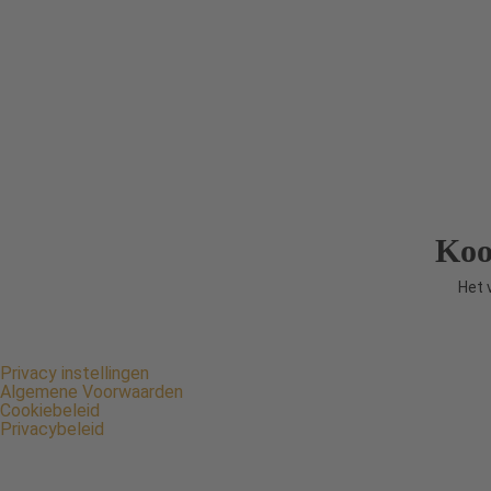
Koo
Het 
Ont
Colombi
Privacy instellingen
Algemene Voorwaarden
Cookiebeleid
Privacybeleid
© 2026 Tr