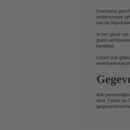
Eventuele geschi
onderworpen zijn
van de Republiek
In het geval van
goed vertrouwen 
bereiken.
U kunt ook gebr
eventuele klacht
Gegev
Alle persoonlij
door Ticket Go 
gegevensbescher