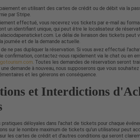
paiement en utilisant des cartes de crédit ou de débit via la pas
nie par Stripe.
aiement effectué, vous recevrez vos tickets par e-mail au form
ont un identifiant unique, qui peut être le localisateur de réserv
alaciodapenaticket.com. Le délai de livraison des tickets peut v
 la journée et de la demande actuelle.
de ne pas dupliquer la réservation. Si vous avez effectué l'acha
 de confirmation, contactez-nous rapidement via le chat ou en en
tgotourism.com
. Toutes les demandes de réservation seront trai
 une demande à nouveau, nous supposerons que vous souhaitez 
émentaires et les gérerons en conséquence.
tions et Interdictions d'Ac
s
s pratiques déloyales dans l'achat de tickets pour chaque événem
tions sur le nombre maximum de tickets qu'un utilisateur peut acqu
 sur les cartes de crédit et d'autres conditions qui seront claire