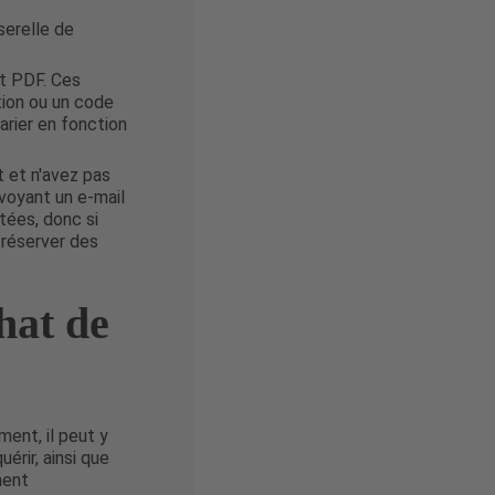
serelle de
at PDF. Ces
ation ou un code
arier en fonction
t et n'avez pas
voyant un e-mail
tées, donc si
réserver des
hat de
ent, il peut y
érir, ainsi que
ment