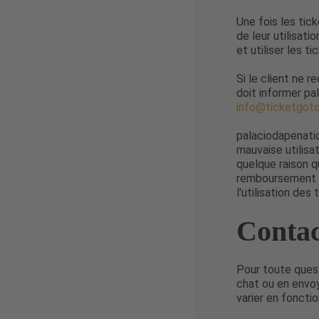
Une fois les tick
de leur utilisati
et utiliser les 
Si le client ne 
doit informer pa
info@ticketgot
palaciodapenati
mauvaise utilisat
quelque raison q
remboursement ou
l'utilisation des
Contac
Pour toute quest
chat ou en envo
varier en foncti