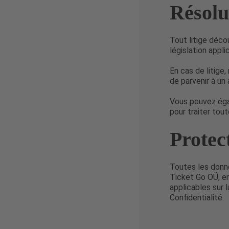
Résolut
Tout litige déco
législation appli
En cas de litige
de parvenir à un
Vous pouvez éga
pour traiter tout
Protec
Toutes les donné
Ticket Go OÜ, e
applicables sur 
Confidentialité.