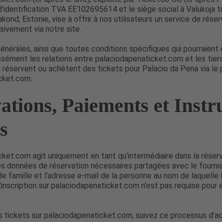
'identification TVA EE102695614 et le siège social à Valukoja t
akond, Estonie, vise à offrir à nos utilisateurs un service de rése
usivement via notre site.
énérales, ainsi que toutes conditions spécifiques qui pourraient 
sément les relations entre palaciodapenaticket.com et les tiers
ui réservent ou achètent des tickets pour Palacio da Pena via le 
cket.com.
ations, Paiements et Instr
s
ket.com agit uniquement en tant qu'intermédiaire dans la réserv
es données de réservation nécessaires partagées avec le fournis
e famille et l'adresse e-mail de la personne au nom de laquelle 
'inscription sur palaciodapenaticket.com n'est pas requise pour
 tickets sur palaciodapenaticket.com, suivez ce processus d'ac