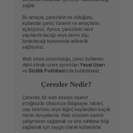
sağlar.
Bu amaçla, çerezlerin ne olduğunu,
kullanılan çerez türlerini ve amaçlarını
açıklıyoruz. Ayrıca, çerezlerin nasıl
yapılandırılacağı veya devre dışı
bırakılacağı konusunda rehberlik
sağlıyoruz.
Web sitesi sorumluluğu, çerez kullanımı
dahil olmak üzere ayrıntıları
Yasal Uyarı
ve
Gizlilik Politikası
'nda bulabilirsiniz.
Çerezler Nedir?
Çerezler, bir web sitesini ziyaret
ettiğinizde cihazınıza (bilgisayar, tablet,
cep telefonu veya diğer) kaydedilen küçük
metin dosyalarıdır. Web sitesinin verimli
çalışmasını sağlamak ve site sahibine bilgi
sağlamak için yaygın olarak kullanılırlar.