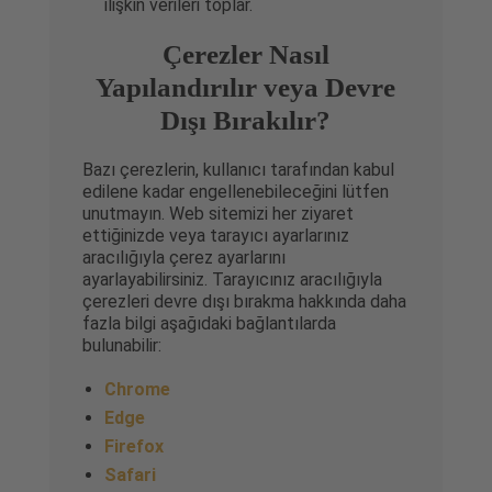
ilişkin verileri toplar.
Çerezler Nasıl
Yapılandırılır veya Devre
Dışı Bırakılır?
Bazı çerezlerin, kullanıcı tarafından kabul
edilene kadar engellenebileceğini lütfen
unutmayın. Web sitemizi her ziyaret
ettiğinizde veya tarayıcı ayarlarınız
aracılığıyla çerez ayarlarını
ayarlayabilirsiniz. Tarayıcınız aracılığıyla
çerezleri devre dışı bırakma hakkında daha
fazla bilgi aşağıdaki bağlantılarda
bulunabilir:
Chrome
Edge
Firefox
Safari