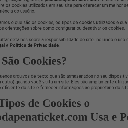
e os cookies utilizados em seu site para oferecer um melhor se
riência do usuário.
camos o que são os cookies, os tipos de cookies utilizados e sua 
os orientações sobre como configurar ou desativar os cookies.
tar detalhes sobre a responsabilidade do site, incluindo o uso
gal
e
Política de Privacidade
.
 São Cookies?
uenos arquivos de texto que são armazenados no seu dispositi
ou outro) quando você visita um site. Eles são amplamente utiliza
eficiente do site e fornecer informações ao proprietário do site
Tipos de Cookies o
odapenaticket.com Usa e P