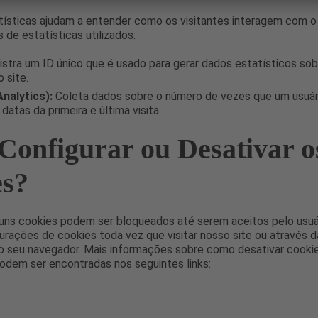
tísticas ajudam a entender como os visitantes interagem com o 
 de estatísticas utilizados:
stra um ID único que é usado para gerar dados estatísticos so
o site.
nalytics):
Coleta dados sobre o número de vezes que um usuário
atas da primeira e última visita.
onfigurar ou Desativar o
es?
uns cookies podem ser bloqueados até serem aceitos pelo usuá
gurações de cookies toda vez que visitar nosso site ou através d
o seu navegador. Mais informações sobre como desativar cooki
odem ser encontradas nos seguintes links: