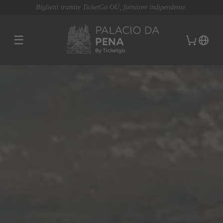
Biglietti tramite TicketGo OÜ, fornitore indipendente.
☰