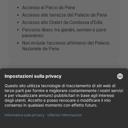
Accesso al Parco da Pena
Accesso alle terrazze del Palacio da Pena
Accesso allo Chalet da Condessa d’Edla
Percorso libero tra giardini, sentieri e punti
panoramici
Non include l'accesso all'interno del Palacio
Nazionale da Pena
Ingresso Palacio da Pena +
Parco
Accesso all'interno del Palacio Nazionale da
Pena
Ingresso al Parco da Pena
Accesso alle terrazze panoramiche
Accesso allo Chalet da Condessa d’Edla