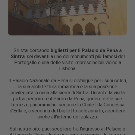
Se stai cercando
biglietti per il Palacio da Pena a
Sintra
, sei davanti a uno dei monumenti più famosi del
Portogallo e una delle visite imprescindibili vicino a
Lisbona.
Il Palacio Nazionale da Pena si distingue per i suoi colori,
la sua architettura romantica e la sua posizione
privilegiata in cima alla sierra di Sintra. Durante la visita
potrai percorrere il Parco da Pena, godere delle sue
terrazze panoramiche, scoprire lo Chalet da Condessa
d’Edla e, a seconda del biglietto selezionato, accedere
anche all'interno del palazzo.
Sul nostro sito puoi scegliere tra l'ingresso al Palacio o
al Parco da Pena, ideale per visitare i giardini, le terrazze