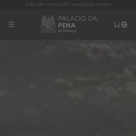
Tickets über TicketGo OÜ, unabhängiger Anbieter.
☰