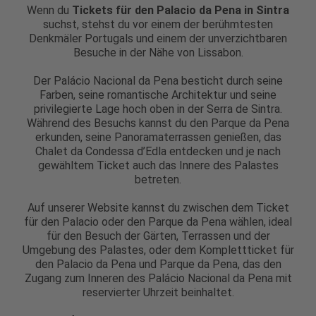
Wenn du
Tickets für den Palacio da Pena in Sintra
suchst, stehst du vor einem der berühmtesten
Denkmäler Portugals und einem der unverzichtbaren
Besuche in der Nähe von Lissabon.
Der Palácio Nacional da Pena besticht durch seine
Farben, seine romantische Architektur und seine
privilegierte Lage hoch oben in der Serra de Sintra.
Während des Besuchs kannst du den Parque da Pena
erkunden, seine Panoramaterrassen genießen, das
Chalet da Condessa d’Edla entdecken und je nach
gewähltem Ticket auch das Innere des Palastes
betreten.
Auf unserer Website kannst du zwischen dem Ticket
für den Palacio oder den Parque da Pena wählen, ideal
für den Besuch der Gärten, Terrassen und der
Umgebung des Palastes, oder dem Komplettticket für
den Palacio da Pena und Parque da Pena, das den
Zugang zum Inneren des Palácio Nacional da Pena mit
reservierter Uhrzeit beinhaltet.