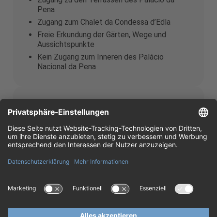
Pena
Zugang zum Chalet da Condessa d’Edla
Freie Erkundung der Gärten, Wege und
Aussichtspunkte
Kein Zugang zum Inneren des Palácio
Nacional da Pena
Eintritt Palacio da Pena +
Parque
Zugang zum Inneren des Palácio Nacional da
Pena
Eintritt zum Parque da Pena
Zugang zu den Panoramaterrassen
Zugang zum Chalet da Condessa d’Edla
Eintritt mit reserviertem Datum und Uhrzeit
für den Palast